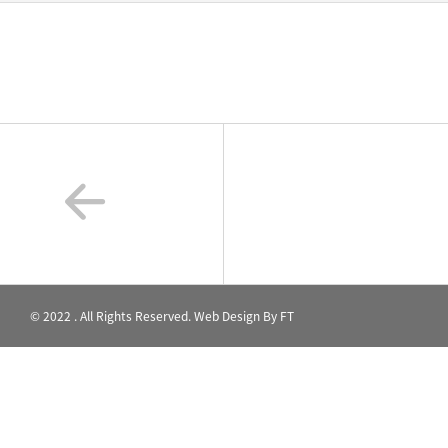
© 2022 . All Rights Reserved. Web Design By
FT